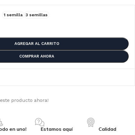
1 semilla
3 semillas
AGREGAR AL CARRITO
COMPRAR AHORA
 este producto ahora!
PPER SEEDS
odo en uno!
Estamos aquí
Calidad