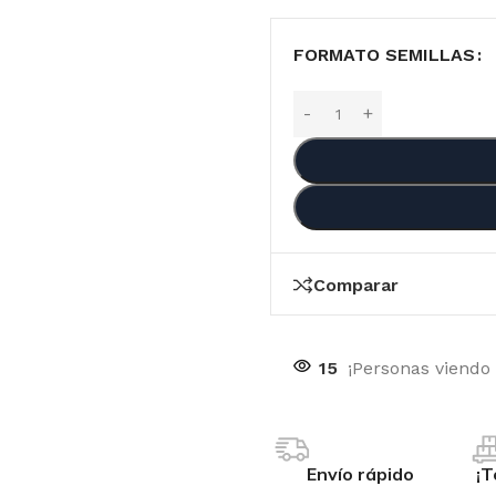
FORMATO SEMILLAS
Comparar
15
¡Personas viendo
OTIC GENETIX
RI
Envío rápido
¡T