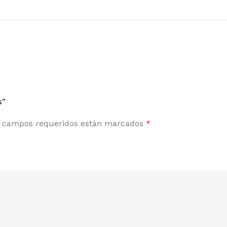
s”
 campos requeridos están marcados
*