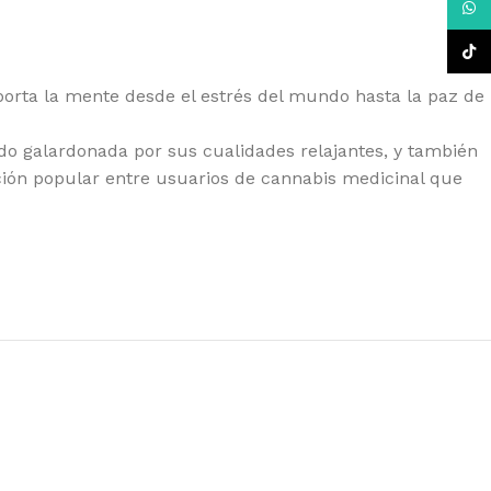
What
TikTo
porta la mente desde el estrés del mundo hasta la paz de
do galardonada por sus cualidades relajantes, y también
ección popular entre usuarios de cannabis medicinal que