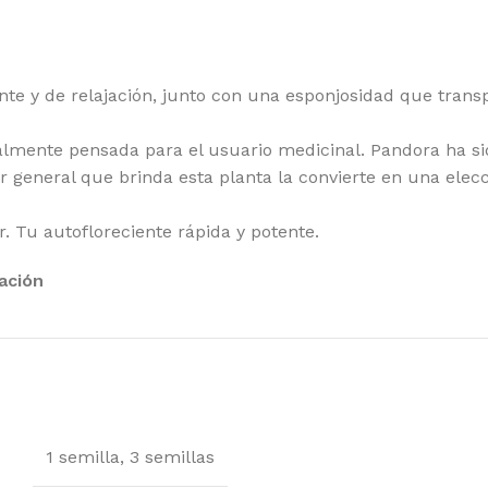
te y de relajación, junto con una esponjosidad que trans
lmente pensada para el usuario medicinal. Pandora ha si
tar general que brinda esta planta la convierte en una el
ar. Tu autofloreciente rápida y potente.
ación
1 semilla
,
3 semillas