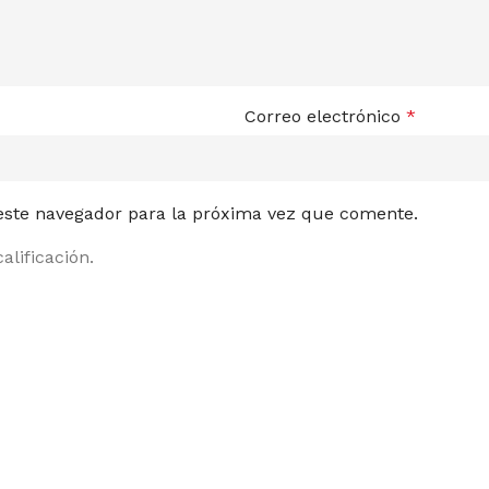
Correo electrónico
*
 este navegador para la próxima vez que comente.
alificación.