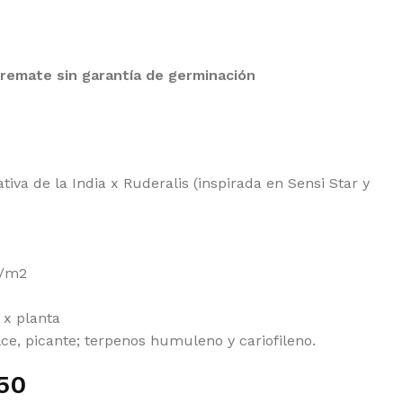
remate sin garantía de germinación
tiva de la India x Ruderalis (inspirada en Sensi Star y
g/m2
 x planta
ce, picante; terpenos humuleno y cariofileno.
50