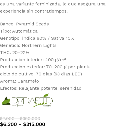
es una variante feminizada, lo que asegura una
experiencia sin contratiempos.
Banco: Pyramid Seeds
Tipo: Automática
Genotipo: Índica 90% / Sativa 10%
Genética: Northern Lights
THC: 20–22%
Producción interior: 400 g/m²
Producción exterior: 70–200 g por planta
ciclo de cultivo: 70 días (63 días LED)
Aroma: Caramelo
Efectos: Relajante potente, serenidad
$
7.000
-
$
350.000
$
6.300
-
$
315.000