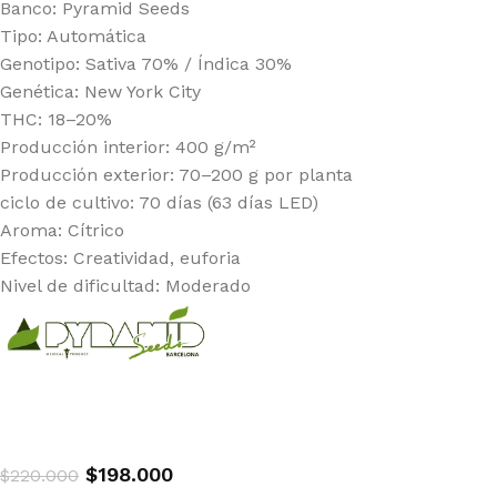
Banco: Pyramid Seeds
Tipo: Automática
Genotipo: Sativa 70% / Índica 30%
Genética: New York City
THC: 18–20%
Producción interior: 400 g/m²
Producción exterior: 70–200 g por planta
ciclo de cultivo: 70 días (63 días LED)
Aroma: Cítrico
Efectos: Creatividad, euforia
Nivel de dificultad: Moderado
$
198.000
$
220.000