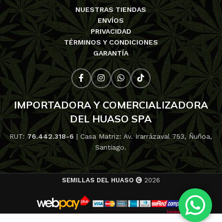
NUESTRAS TIENDAS
ENVÍOS
PRIVACIDAD
TÉRMINOS Y CONDICIONES
GARANTÍA
IMPORTADORA Y COMERCIALIZADORA
DEL HUASO SPA
RUT:
76.442.318-6
| Casa Matriz: Av. Irarrázaval 753, Ñuñoa,
Santiago.
SEMILLAS DEL HUASO
2026
10% de
descuen