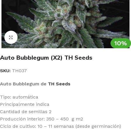
Clic para ampliar
10%
Auto Bubblegum (X2) TH Seeds
SKU:
TH037
Auto Bubblegum de
TH Seeds
Tipo: automática
Principalmente indica
Cantidad de semillas 2
Producción interior: 350 – 450 g m2
Ciclo de cultivo: 10 – 11 semanas (desde germinación)