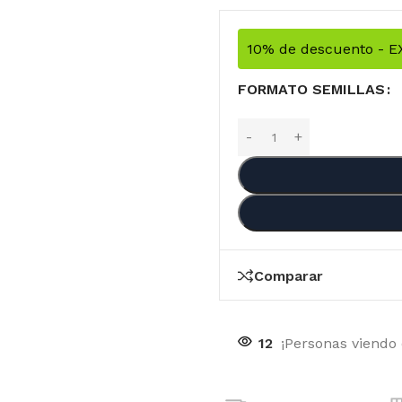
10% de descuento - 
FORMATO SEMILLAS
Comparar
12
¡Personas viendo
OTIC GENETIX
RI