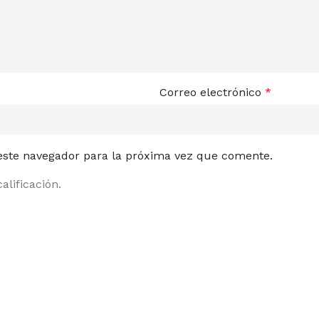
Correo electrónico
*
 este navegador para la próxima vez que comente.
alificación.