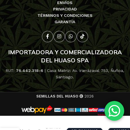
ENVÍOS
PRIVACIDAD
TÉRMINOS Y CONDICIONES
GARANTÍA
IMPORTADORA Y COMERCIALIZADORA
DEL HUASO SPA
RUT:
76.442.318-6
| Casa Matriz: Av. Irarrázaval 753, Ñuñoa,
Santiago.
SEMILLAS DEL HUASO
2026
$
6.400
-
Auto
$
18.400