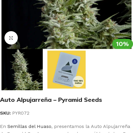
Clic para ampliar
10%
Auto Alpujarreña – Pyramid Seeds
SKU:
PYR072
En
Semillas del Huaso
, presentamos la Auto Alpujarreña