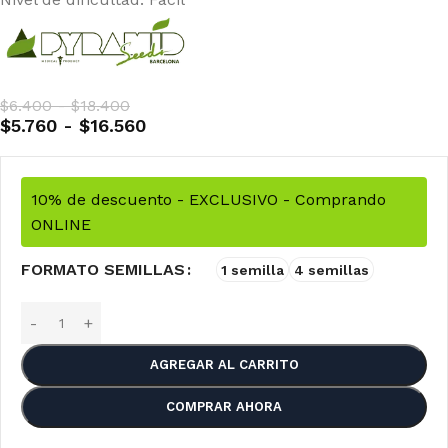
$
6.400
-
$
18.400
$
5.760
-
$
16.560
10% de descuento - EXCLUSIVO - Comprando
ONLINE
FORMATO SEMILLAS
1 semilla
4 semillas
AGREGAR AL CARRITO
COMPRAR AHORA