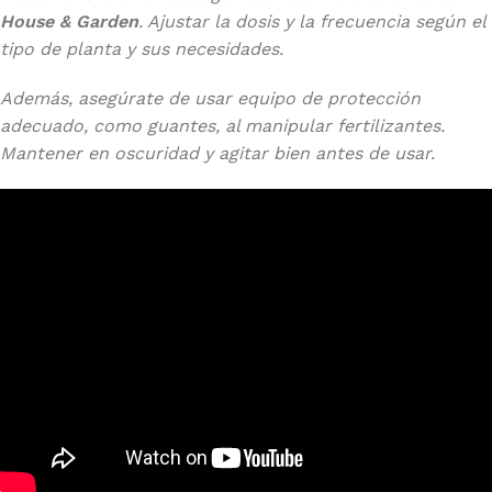
House & Garden
. Ajustar la dosis y la frecuencia según el
tipo de planta y sus necesidades.
Además, asegúrate de usar equipo de protección
adecuado, como guantes, al manipular fertilizantes.
Mantener en oscuridad y agitar bien antes de usar.