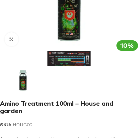
Clic para ampliar
10%
Amino Treatment 100ml – House and
garden
SKU:
HOUG02