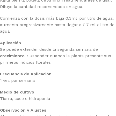
Agita bien la botella de Amino Treatment antes de usar.
Diluye la cantidad recomendada en agua.
Comienza con la dosis más baja 0.3ml por litro de agua,
aumenta progresivamente hasta llegar a 0.7 ml x litro de
agua
Aplicación
Se puede extender desde la segunda semana de
crecimiento
. Suspender cuando la planta presente sus
primeros indicios florales
Frecuencia de Aplicación
1 vez por semana
Medio de cultivo
Tierra, coco e hidroponía
Observación y Ajustes