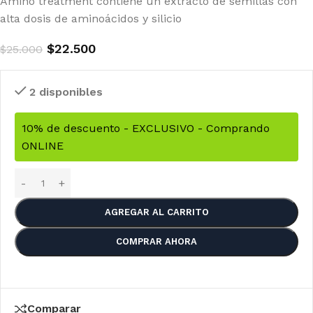
Amino treatment contiene un extracto de semillas con
alta dosis de aminoácidos y silicio
$
22.500
$
25.000
2 disponibles
10% de descuento - EXCLUSIVO - Comprando
ONLINE
AGREGAR AL CARRITO
COMPRAR AHORA
Comparar