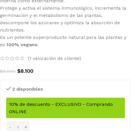
interna como externamente.
Protege y activa el sistema inmunológico, incrementa la
germinación y el metabolismo de las plantas,
descompone los azúcares y optimiza la absorción de
nutrientes.
Es un potente superproducto natural para las plantas y
es
100% vegano
.
(
1
valoración de cliente)
$
8.100
$
9.000
2 disponibles
10% de descuento - EXCLUSIVO - Comprando
ONLINE