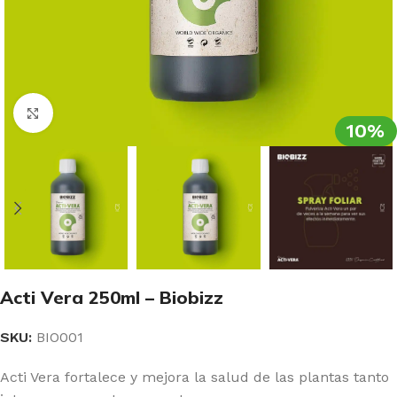
Clic para ampliar
10%
Acti Vera 250ml – Biobizz
SKU:
BIO001
Acti Vera fortalece y mejora la salud de las plantas tanto