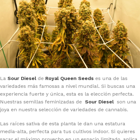
La
Sour Diesel
de
Royal Queen Seeds
es una de las
variedades más famosas a nivel mundial. Si buscas una
experiencia fuerte y única, esta es la elección perfecta.
Nuestras semillas feminizadas de
Sour Diesel
son una
joya en nuestra selección de variedades de cannabis.
Las raíces sativa de esta planta le dan una estatura
media-alta, perfecta para tus cultivos indoor. Si quieres
sacar el máximo provecho en un espacio limitado, aplica