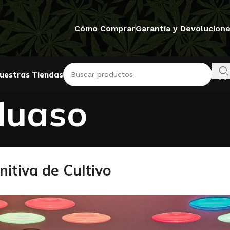
Cómo Comprar
Garantía y Devolucion
uestras Tiendas
Huaso
itiva de Cultivo