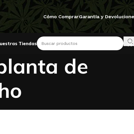
Cómo Comprar
Garantía y Devolucion
uestras Tiendas
planta de
ho