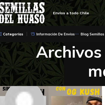
Skip to navigation
Skip to main content
Envíos a todo Chile
Categorías
Información De Envíos
Blog Semillas
Archivos
m