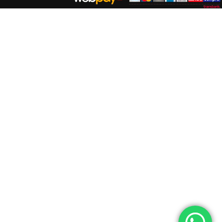
RLD OF SEEDS