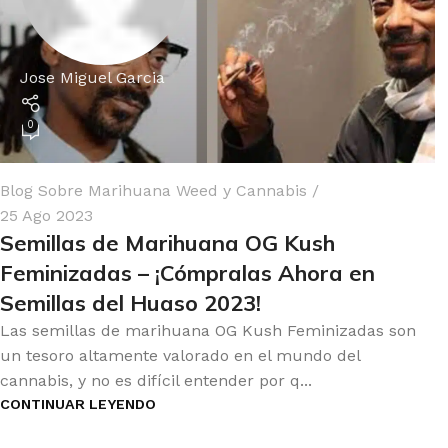
Jose Miguel Garcia
0
Blog Sobre Marihuana Weed y Cannabis
25 Ago 2023
Semillas de Marihuana OG Kush
Feminizadas – ¡Cómpralas Ahora en
Semillas del Huaso 2023!
Las semillas de marihuana OG Kush Feminizadas son
un tesoro altamente valorado en el mundo del
cannabis, y no es difícil entender por q...
CONTINUAR LEYENDO