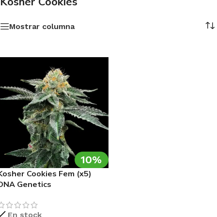
Kosher Cookies
Mostrar columna
10%
Kosher Cookies Fem (x5)
DNA Genetics
En stock