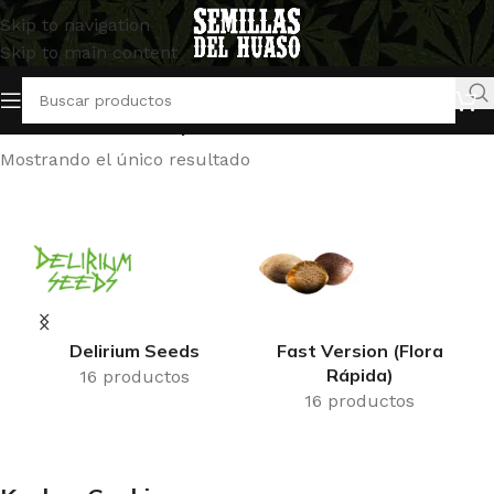
Skip to navigation
Skip to main content
Inicio
/
Productos etiquetados “Kosher Cookies”
Mostrando el único resultado
Delirium Seeds
Fast Version (Flora
Rápida)
16 productos
16 productos