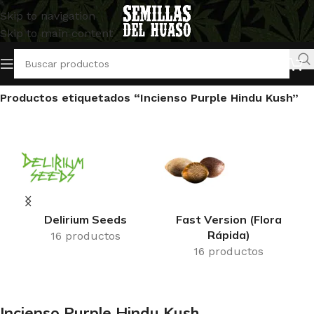
Skip to navigation
Skip to main content
Inicio
/
Productos etiquetados “Incienso Purple Hindu Kush”
Delirium Seeds
Fast Version (Flora
Rápida)
16 productos
16 productos
Incienso Purple Hindu Kush