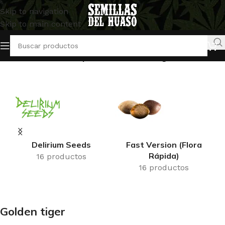
Skip to navigation
Skip to main content
Inicio
/
Productos etiquetados “Golden tiger”
Delirium Seeds
Fast Version (Flora
Rápida)
16 productos
16 productos
Golden tiger