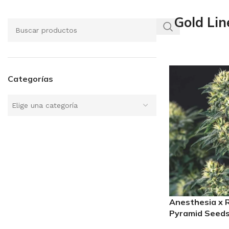
Gold Lin
Categorías
Elige una categoría
Anesthesia x R
Pyramid Seeds 