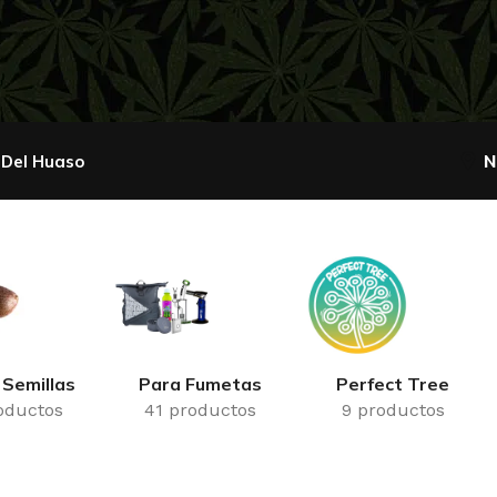
 Del Huaso
N
 Semillas
Para Fumetas
Perfect Tree
oductos
41 productos
9 productos