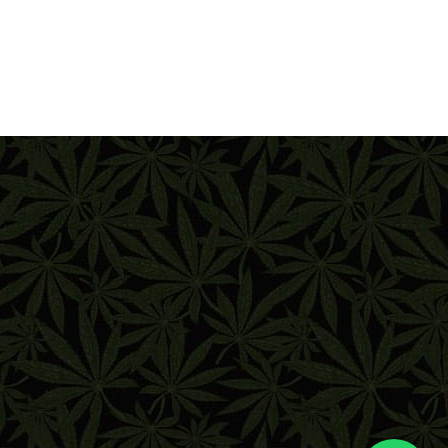
PPER SEEDS