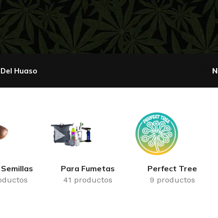
 Del Huaso
N
 Semillas
Para Fumetas
Perfect Tree
oductos
41 productos
9 productos