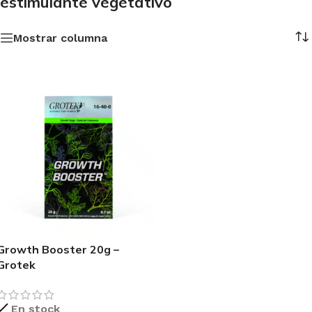
estimulante vegetativo
Mostrar columna
Growth Booster 20g –
Grotek
En stock