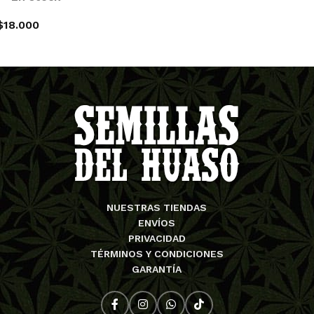
$
18.000
AGREGAR AL CARRITO
NUESTRAS TIENDAS
ENVÍOS
PRIVACIDAD
TÉRMINOS Y CONDICIONES
GARANTÍA