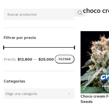
choco c
Filtrar por precio
Precio:
$12.800
—
$25.000
FILTRAR
Categorías
Elige una categoría
Choco cream F
Seeds