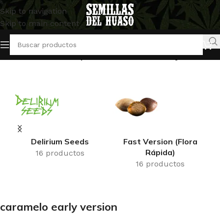
Skip to navigation
Skip to main content
Inicio
/
Productos etiquetados “caramelo early version”
Delirium Seeds
Fast Version (Flora
Rápida)
16 productos
16 productos
caramelo early version