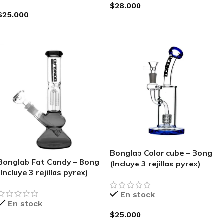
$
28.000
$
25.000
SELECCIONAR OPCIONES
SELECCIONAR OPCIONES
Bonglab Color cube – Bong
Bonglab Fat Candy – Bong
(Incluye 3 rejillas pyrex)
(Incluye 3 rejillas pyrex)
En stock
En stock
$
25.000